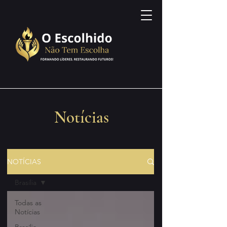
Notícias
NOTÍCIAS
Brasília
Todas as
Notícias