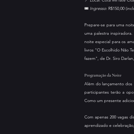
🎟️ 
Ingresso
: R$150,00 (incl
Prepare-se para uma noite
uma palestra inspiradora
noite especial para os ama
livros "O Escolhido Não T
fazem", de Dr. Siro Darla
Programação da Noite
Além do lançamento dos li
participantes terão a op
Como um presente adiciona
Com apenas 200 vagas disp
aprendizado e celebração, 