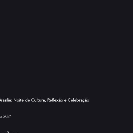
asília: Noite de Cultura, Reflexão e Celebração
e 2024
be, Brasília