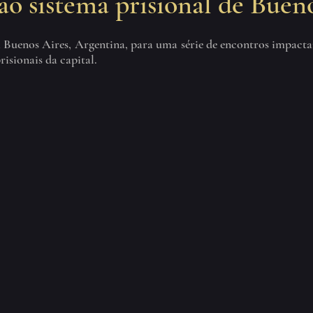
ao sistema prisional de Buen
m Buenos Aires, Argentina, para uma série de encontros impacta
risionais da capital.