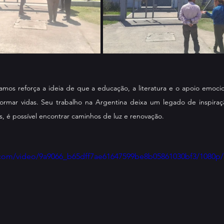
amos reforça a ideia de que a educação, a literatura e o apoio emocio
sformar vidas. Seu trabalho na Argentina deixa um legado de inspiraç
 é possível encontrar caminhos de luz e renovação.
ic.com/video/9a9066_b65dff7ae61647599be8b05861030bf3/1080p