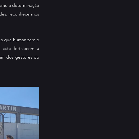
como a determinação 
udes, reconhecermos 
des que humanizem o 
 este fortalecem a 
um dos gestores do 