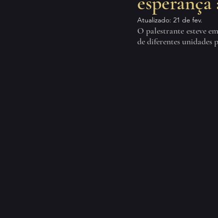
esperança 
Atualizado:
21 de fev.
O palestrante esteve e
de diferentes unidades p