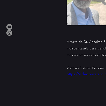
A visita do Dr. Ancelmo R
indispensáveis para tran
mesmo em meio a desafios,
Visita ao Sistema Prisional.
https://video.wixstat