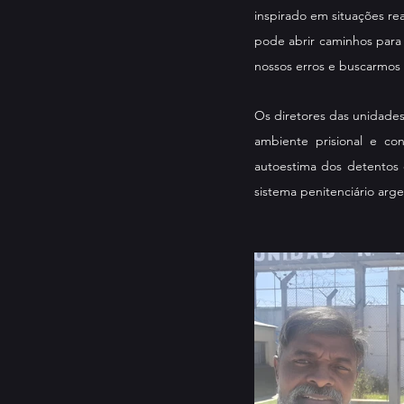
inspirado em situações re
pode abrir caminhos para 
nossos erros e buscarmos 
Os diretores das unidades 
ambiente prisional e co
autoestima dos detentos 
sistema penitenciário arge