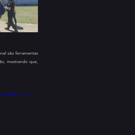
nal são ferramentas 
ão, mostrando que, 
/mp4/file.mp4