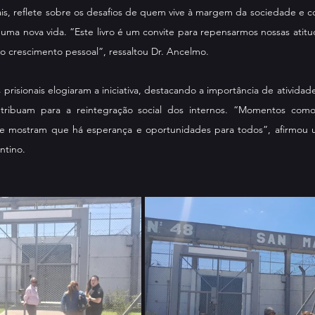
ais, reflete sobre os desafios de quem vive à margem da sociedade e 
uma nova vida. “Este livro é um convite para repensarmos nossas atit
o crescimento pessoal”, ressaltou Dr. Ancelmo.
prisionais elogiaram a iniciativa, destacando a importância de ativida
ntribuam para a reintegração social dos internos. “Momentos como
e mostram que há esperança e oportunidades para todos”, afirmou 
ntino.