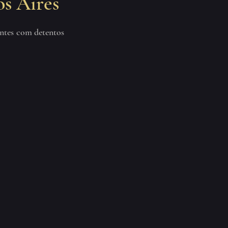
os Aires
ntes com detentos 