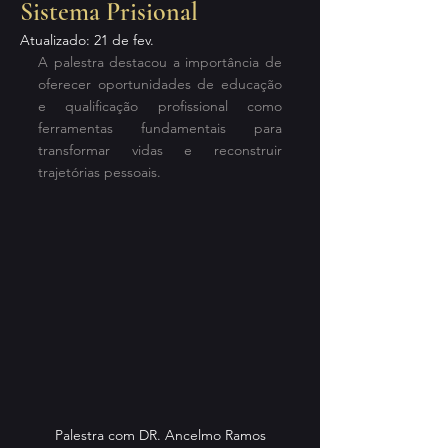
Sistema Prisional
Atualizado:
21 de fev.
A palestra destacou a importância de 
oferecer oportunidades de educação 
e qualificação profissional como 
ferramentas fundamentais para 
transformar vidas e reconstruir 
trajetórias pessoais.
Palestra com DR. Ancelmo Ramos