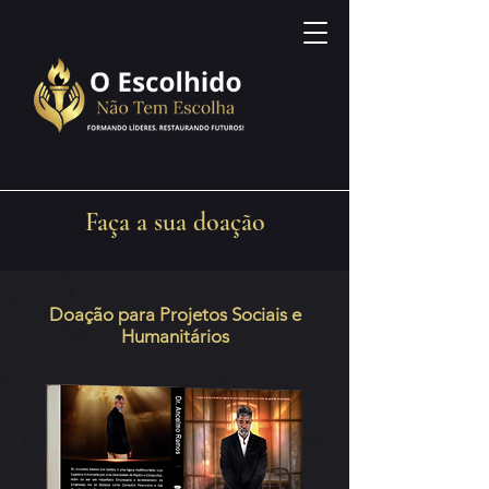
Faça a sua doação
Doação para Projetos Sociais e
Humanitários