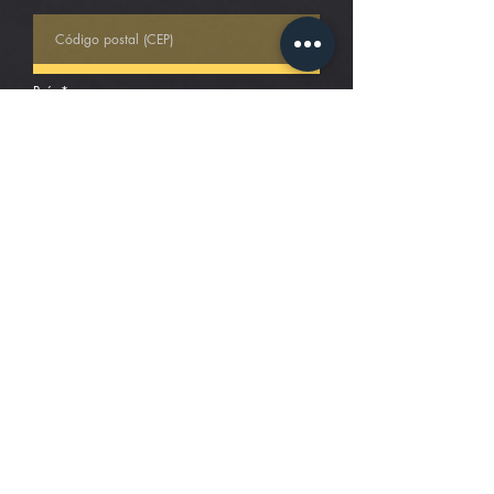
País
Forneça mais informações
Enviar Formulário