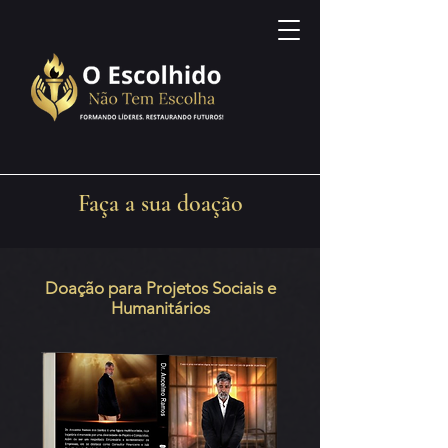
Faça a sua doação
Doação para Projetos Sociais e
Humanitários