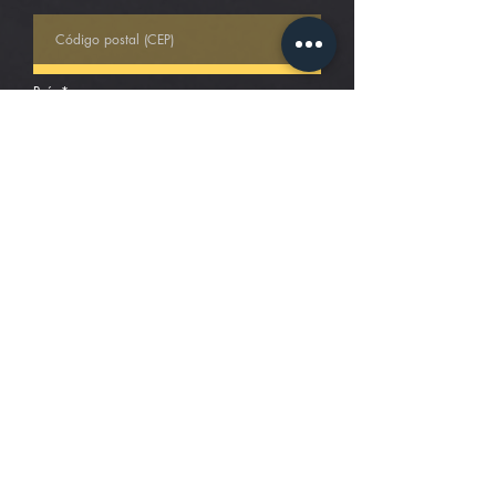
País
Forneça mais informações
Enviar Formulário