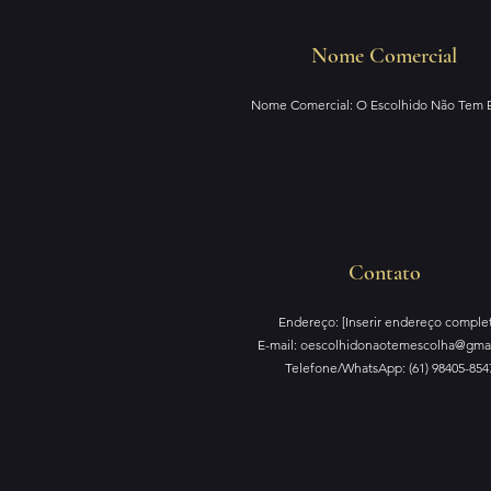
Nome Comercial
Nome Comercial: O Escolhido Não Tem 
Contato
Endereço: [Inserir endereço comple
E-mail:
oescolhidonaotemescolha@gma
Telefone/WhatsApp: (61) 98405-854