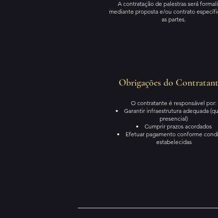
A contratação de palestras será formal
mediante proposta e/ou contrato específi
as partes.
Obrigações do Contratan
O contratante é responsável por:
Garantir infraestrutura adequada (
presencial)
Cumprir prazos acordados
Efetuar pagamento conforme cond
estabelecidas