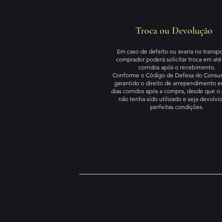
Troca ou Devolução
Em caso de defeito ou avaria no transpo
comprador poderá solicitar troca em até 
corridos após o recebimento.
Conforme o Código de Defesa do Consum
garantido o direito de arrependimento e
dias corridos após a compra, desde que o
não tenha sido utilizado e seja devolv
perfeitas condições.