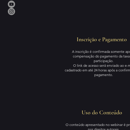
Inscrição e Pagamento
A inscrição é confirmada somente ap
compensação do pagamento da taxa
participação.
O link de acesso será enviado ao e-m
cadastrado em até 24 horas após a confir
pagamento.
Uso do Conteúdo
O conteúdo apresentado no webinar é pr
por direitos autorais.