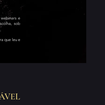
 webinars e
scolha, sob
ra que leu e
ÁVEL