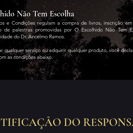
lhido Não Tem Escolha
os e Condições regulam a compra de livros, inscrição em
ão de palestras promovidas por O Escolhido Não Tem E
lidade do Dr. Ancelmo Ramos.
r qualquer serviço ou adquirir qualquer produto, você decla
om as condições abaixo.
NTIFICAÇÃO DO RESPONS