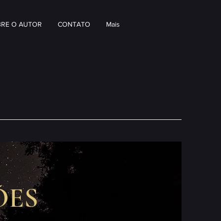
RE O AUTOR
CONTATO
Mais
ÕES