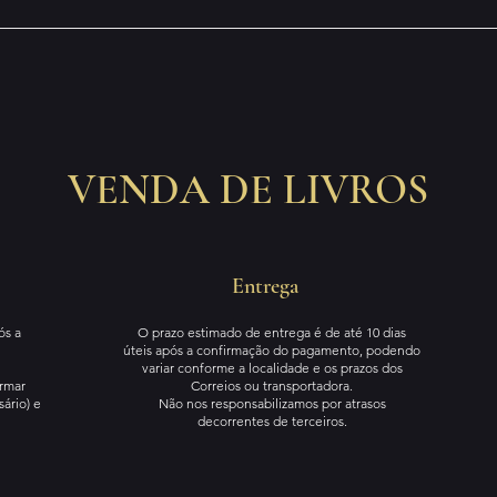
VENDA DE LIVROS
Entrega
ós a
O prazo estimado de entrega é de até 10 dias
úteis após a confirmação do pagamento, podendo
variar conforme a localidade e os prazos dos
rmar
Correios ou transportadora.
ário) e
Não nos responsabilizamos por atrasos
decorrentes de terceiros.