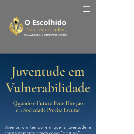
Juventude em
Vulnerabilidade
Quando o Futuro Pede Direção
e a Sociedade Precisa Escutar
Vivemos um tempo em que a juventude é
constantemente citada como “o futuro”.