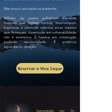
Mas pouco escutada no presente.
Milhões de jovens enfrentam barreiras
invisíveis que limitam sonhos, interrompem
trajetórias e silenciam talentos antes mesmo
que floresçam. Juventude em vulnerabilidade
não é estatística. É história em construção
pedindo oportunidade. É potência
aguardando direção.
Reservar o Meu Lugar
Apresentado por Dr.