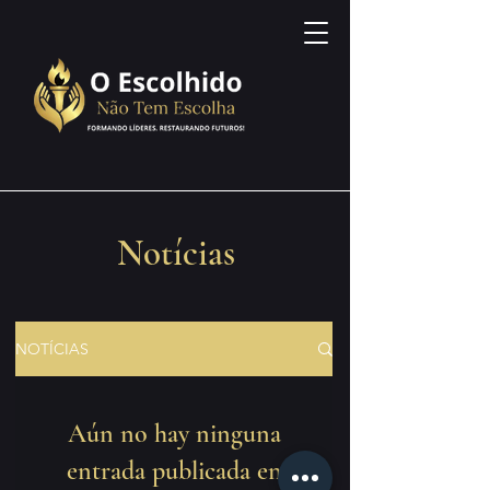
Notícias
NOTÍCIAS
Aún no hay ninguna
entrada publicada en