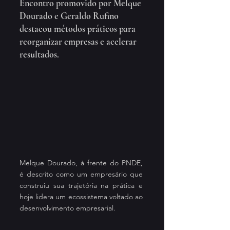
Encontro promovido por Melque 
Dourado e Geraldo Rufino 
destacou métodos práticos para 
reorganizar empresas e acelerar 
resultados.
Melque Dourado, à frente do PNDE, 
é descrito como um empresário que 
construiu sua trajetória na prática e 
hoje lidera um ecossistema voltado ao 
desenvolvimento empresarial.