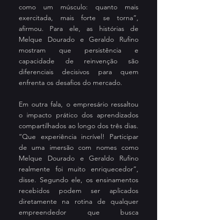
como um músculo: quanto mais 
exercitada, mais forte se torna”, 
afirmou. Para ele, as histórias de 
Melque Dourado e Geraldo Rufino 
mostram que persistência e 
capacidade de reinvenção são 
diferenciais decisivos para quem 
enfrenta os desafios do mercado.
Em outra fala, o empresário ressaltou 
o impacto prático dos aprendizados 
compartilhados ao longo dos três dias. 
“Que experiência incrível! Participar 
de uma imersão com nomes como 
Melque Dourado e Geraldo Rufino 
realmente foi muito enriquecedor”, 
disse. Segundo ele, os ensinamentos 
recebidos podem ser aplicados 
diretamente na rotina de qualquer 
empreendedor que busca 