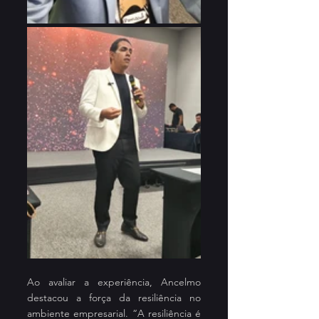
Ao avaliar a experiência, Ancelmo 
destacou a força da resiliência no 
ambiente empresarial. “A resiliência é 