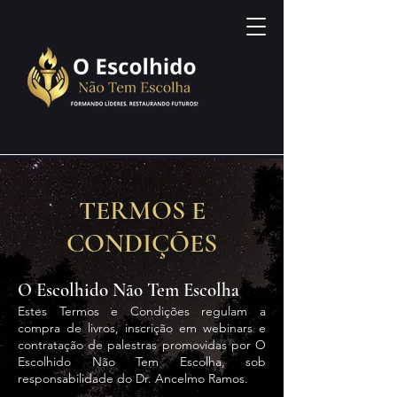
TERMOS E
CONDIÇÕES
O Escolhido Não Tem Escolha
Estes Termos e Condições regulam a
compra de livros, inscrição em webinars e
contratação de palestras promovidas por O
Escolhido Não Tem Escolha, sob
responsabilidade do Dr. Ancelmo Ramos.