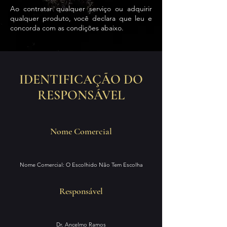
Ao contratar qualquer serviço ou adquirir
qualquer produto, você declara que leu e
concorda com as condições abaixo.
IDENTIFICAÇÃO DO
RESPONSÁVEL
Nome Comercial
Nome Comercial: O Escolhido Não Tem Escolha
Responsável
Dr. Ancelmo Ramos