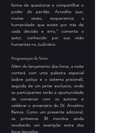
forma de questionar e compartilhar o 
poder do perdão. Acredito que, 
muitas vezes, esquecemos a 
humanidade que existe por trás de 
cada decisão e erro,” comenta o 
autor, conhecido por sua visão 
humanista no Judiciário.
Programação da Noite
Além do lançamento dos livros, a noite 
contará com uma palestra especial 
(sobre justiça e o sistema prisional), 
seguida de um jantar exclusivo, onde 
os participantes terão a oportunidade 
de conversar com os autores e 
celebrar o aniversário do Dr. Ancelmo 
Ramos. Como um presente adicional, 
os primeiros 30 inscritos ainda 
receberão um exemplar extra dos 
livros lançados.