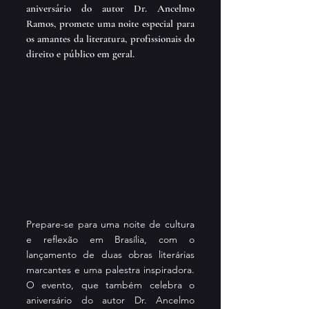
aniversário do autor Dr. Ancelmo 
Ramos, promete uma noite especial para 
os amantes da literatura, profissionais do 
direito e público em geral.
Prepare-se para uma noite de cultura 
e reflexão em Brasília, com o 
lançamento de duas obras literárias 
marcantes e uma palestra inspiradora. 
O evento, que também celebra o 
aniversário do autor Dr. Ancelmo 